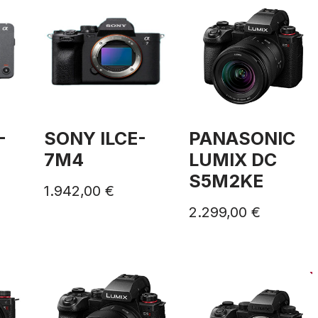
-
SONY ILCE-
PANASONIC
7M4
LUMIX DC
S5M2KE
1.942,00
€
2.299,00
€