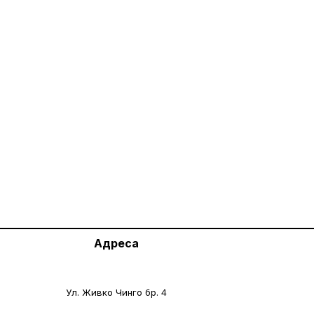
Адреса
Ул. Живко Чинго бр. 4