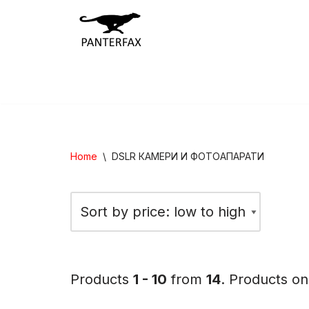
Skip
to
content
Home
\
DSLR КАМЕРИ И ФОТОАПАРАТИ
Products
1 - 10
from
14
. Products o