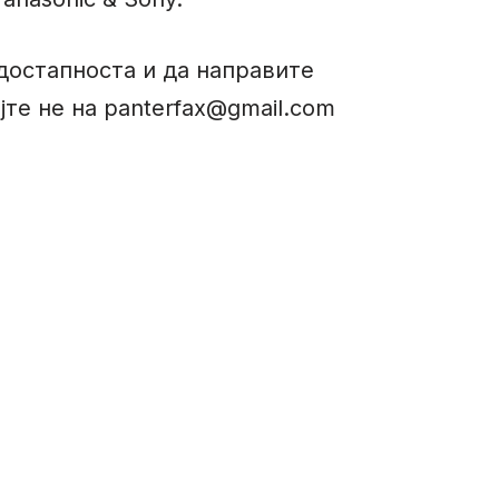
 достапноста и да направите
јте не на panterfax@gmail.com