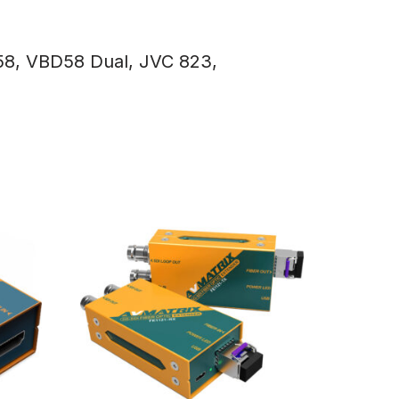
58, VBD58 Dual, JVC 823,