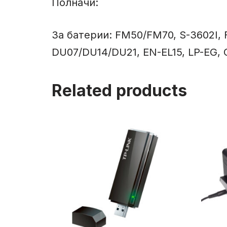
Полначи:
За батерии: FM50/FM70, S-3602I, 
DU07/DU14/DU21, EN-EL15, LP-EG,
Related products