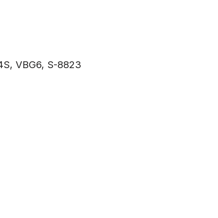
4S, VBG6, S-8823