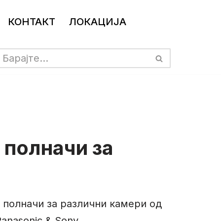
КОНТАКТ
ЛОКАЦИЈА
 полначи за
 полначи за различни камери од
Panasonic & Sony.