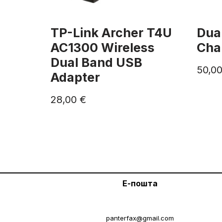
TP-Link Archer T4U
Dual
AC1300 Wireless
Cha
Dual Band USB
50,0
Adapter
28,00
€
Е-пошта
panterfax@gmail.com