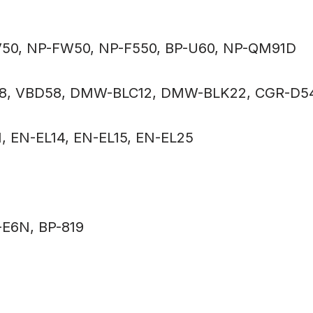
FV50, NP-FW50, NP-F550, BP-U60, NP-QM91D
D98, VBD58, DMW-BLC12, DMW-BLK22, CGR-D5
1, EN-EL14, EN-EL15, EN-EL25
P-E6N, BP-819