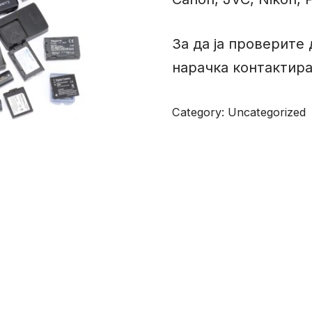
За да ја проверите
нарачка контактира
Category:
Uncategorized