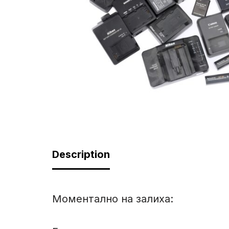
Description
Моментално на залиха: