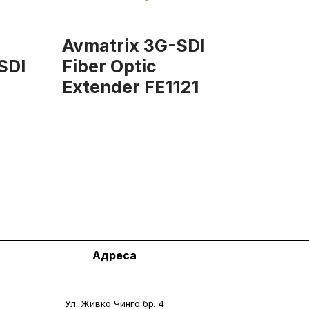
Avmatrix 3G-SDI
SDI
Fiber Optic
Extender FE1121
Адреса
Ул. Живко Чинго бр. 4