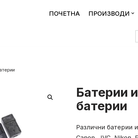
ПОЧЕТНА
ПРОИЗВОДИ
батерии
Батерии и
батерии
Различни батерии и
Canon, JVC, Nikon, 