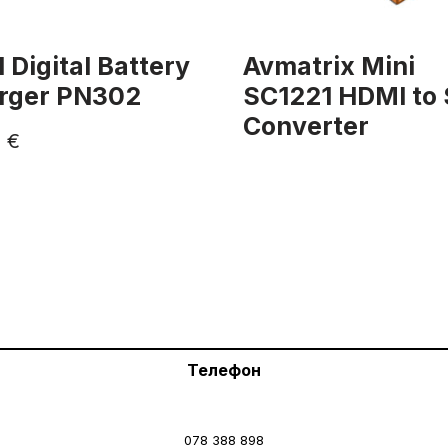
 Digital Battery
Avmatrix Mini
rger PN302
SC1221 HDMI to 
Converter
0
€
Телефон
078 388 898