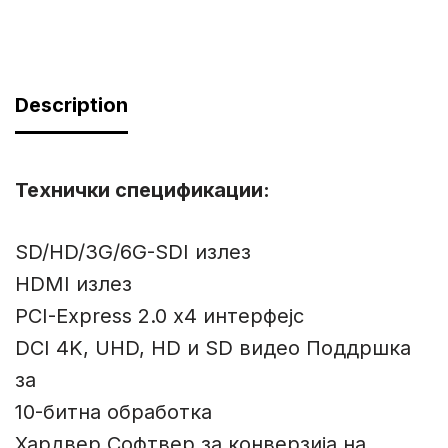
Description
Технички спецификации
:
SD/HD/3G/6G-SDI излез
HDMI излез
PCI-Express 2.0 x4 интерфејс
DCI 4K, UHD, HD и SD видео Поддршка
за
10-битна обработка
Хардвер Софтвер за конверзија на