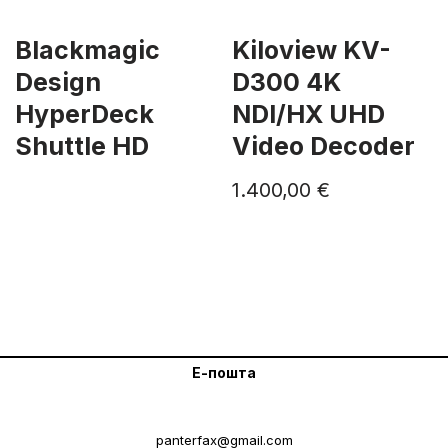
Blackmagic
Kiloview KV-
Design
D300 4K
HyperDeck
NDI/HX UHD
Shuttle HD
Video Decoder
1.400,00
€
Е-пошта
panterfax@gmail.com