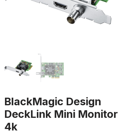
BlackMagic Design
DeckLink Mini Monitor
4k