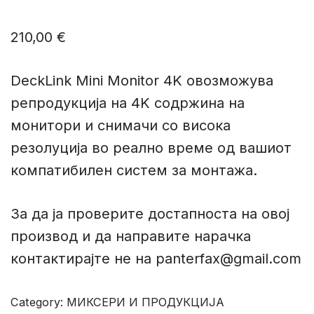
210,00
€
DeckLink Mini Monitor 4K овозможува
репродукција на 4K содржина на
монитори и снимачи со висока
резолуција во реално време од вашиот
компатибилен систем за монтажа.
За да ја проверите достапноста на овој
производ и да направите нарачка
контактирајте не на panterfax@gmail.com
Category:
МИКСЕРИ И ПРОДУКЦИЈА