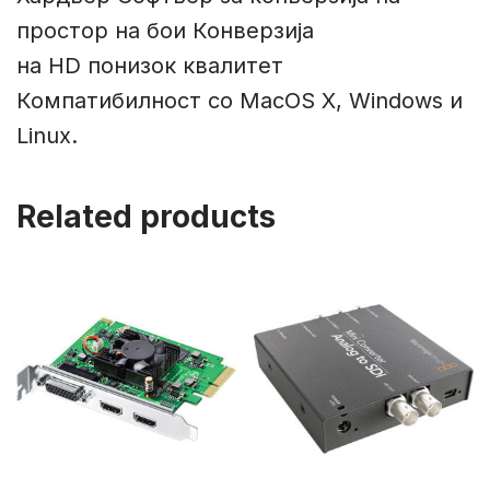
простор на бои Конверзија
на HD понизок квалитет
Компатибилност со MacOS X, Windows и
Linux.
Related products