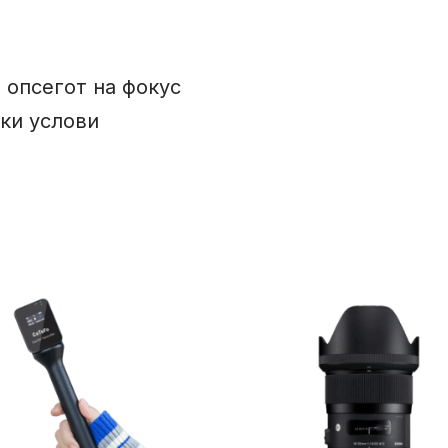
 опсегот на фокус
ки услови