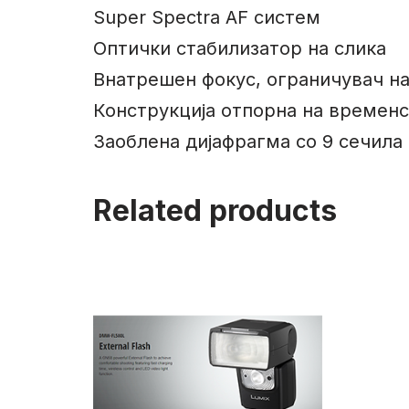
Super Spectra AF систем
Оптички стабилизатор на слика
Внатрешен фокус, ограничувач на
Конструкција отпорна на временс
Заоблена дијафрагма со 9 сечила
Related products