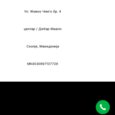
Ул. Живко Чинго бр. 4
центар / Дебар Маало
Скопје, Македонија
МК4030997137729