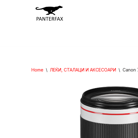
Skip
to
content
Home
\
ЛЕЌИ, СТАЛАЦИ И АКСЕСОАРИ
\
Canon 