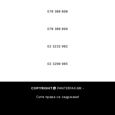
078 388 898
078 388 899
02 3232 982
02 3298 985
COPYRIGHT@
PANTERFAX.MK -
Сите права се задржани!