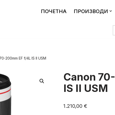
ПОЧЕТНА
ПРОИЗВОДИ
70-200mm EF f/4L IS II USM
Canon 70
IS II USM
1.210,00
€