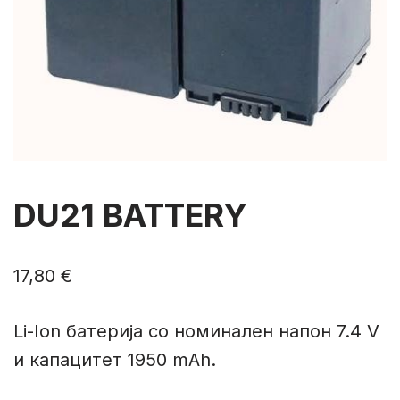
DU21 BATTERY
17,80
€
Li-Ion батериja со номинален напон 7.4 V
и капацитет 1950 mAh.