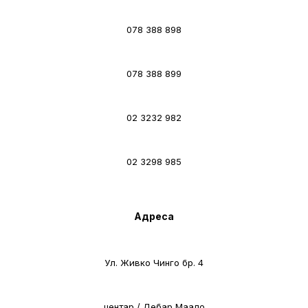
078 388 898
078 388 899
02 3232 982
02 3298 985
Адреса
Ул. Живко Чинго бр. 4
центар / Дебар Маало