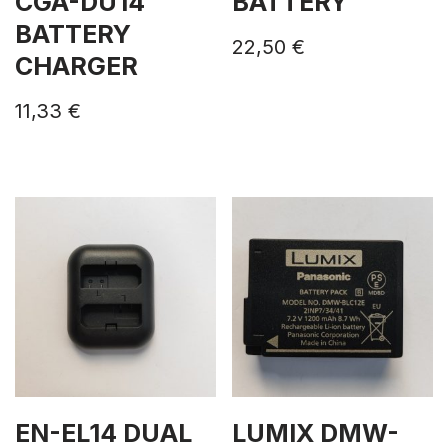
CGA-DU14
BATTERY
BATTERY
22,50
€
CHARGER
11,33
€
EN-EL14 DUAL
LUMIX DMW-