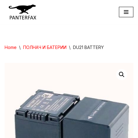
Skip
to
content
Home
\
ПОЛНАЧ И БАТЕРИИ
\
DU21 BATTERY