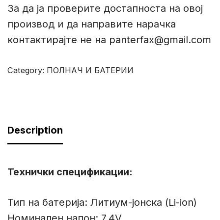
За да ја проверите достапноста на овој
производ и да направите нарачка
контактирајте не на panterfax@gmail.com
Category:
ПОЛНАЧ И БАТЕРИИ
Description
Технички спецификации:
Тип на батерија: Литиум-јонска (Li-ion)
Номинален напон: 7.4V