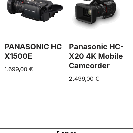
PANASONIC HC
Panasonic HC-
X1500E
X20 4K Mobile
Camcorder
1.699,00
€
2.499,00
€
Е-пошта