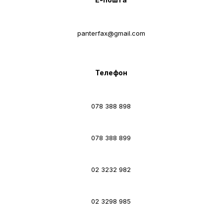
panterfax@gmail.com
Телефон
078 388 898
078 388 899
02 3232 982
02 3298 985