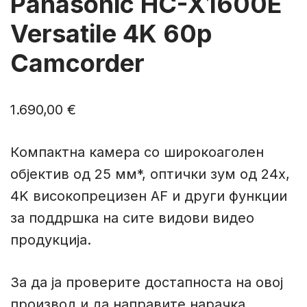
Panasonic HC-X1600E
Versatile 4K 60p
Camcorder
1.690,00
€
Компактна камера со широкоаголен
објектив од 25 мм*, оптички зум од 24x,
4K високопрецизен AF и други функции
за поддршка на сите видови видео
продукција.
За да ја проверите достапноста на овој
производ и да направите нарачка