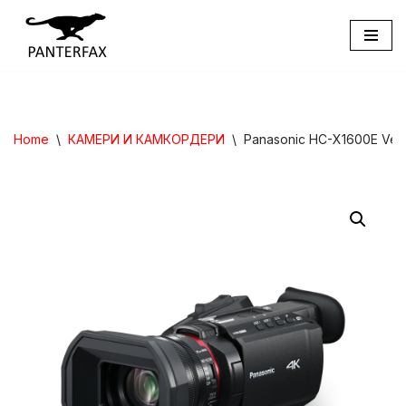
Skip
to
content
Home
\
КАМЕРИ И КАМКОРДЕРИ
\
Panasonic HC-X1600E Vers