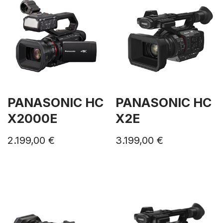
PANASONIC HC
PANASONIC HC
X2000E
X2E
2.199,00
€
3.199,00
€