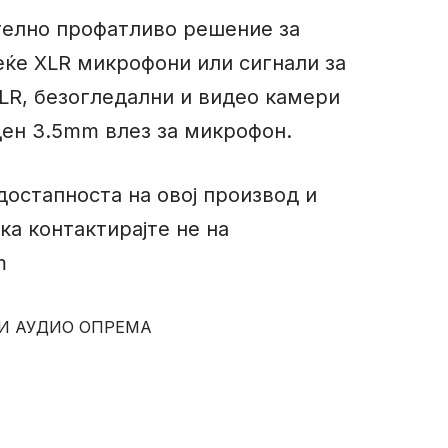
телно профатливо решение за
ќе XLR микрофони или сигнали за
LR, безогледални и видео камери
ден 3.5mm влез за микрофон.
достапноста на овој производ и
ка контактирајте не на
m
И АУДИО ОПРЕМА