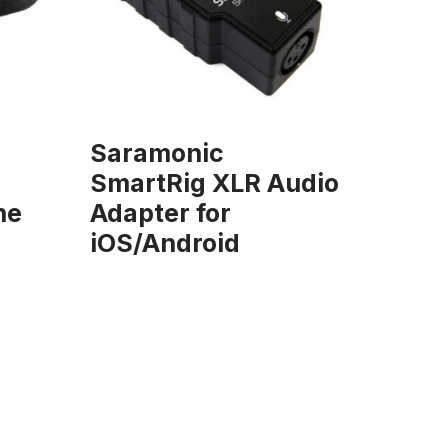
Saramonic
SmartRig XLR Audio
ne
Adapter for
iOS/Android