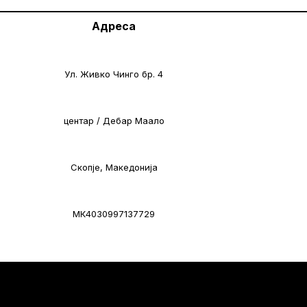
Адреса
Ул. Живко Чинго бр. 4
центар / Дебар Маало
Скопје, Македонија
МК4030997137729