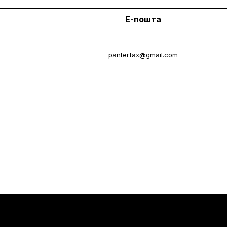
Е-пошта
panterfax@gmail.com