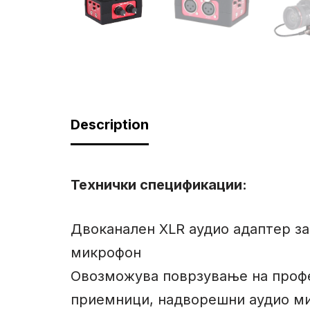
Description
Технички спецификации
:
Двоканален XLR аудио адаптер за
микрофон
Овозможува поврзување на профе
приемници, надворешни аудио ми