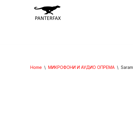
Skip
to
content
Home
\
МИКРОФОНИ И АУДИО ОПРЕМА
\
Saram