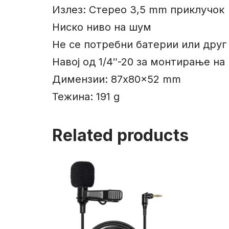
Излез: Стерео 3,5 mm приклучок
Ниско ниво на шум
Не се потребни батерии или друг 
Навој од 1/4″-20 за монтирање на
Димензии: 87x80x52 mm
Тежина: 191 g
Related products