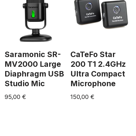
Saramonic SR-
CaTeFo Star
MV2000 Large
200 T1 2.4GHz
Diaphragm USB
Ultra Compact
Studio Mic
Microphone
95,00
€
150,00
€