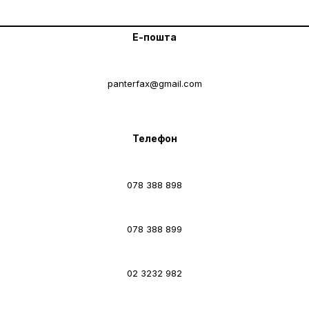
Е-пошта
panterfax@gmail.com
Телефон
078 388 898
078 388 899
02 3232 982