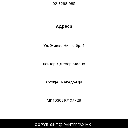
02 3298 985
Адреса
Ул. Живко Чинго бр. 4
центар / Дебар Маало
Скопје, Македонија
МК4030997137729
COPYRIGHT@
PANTERFAX.MK -