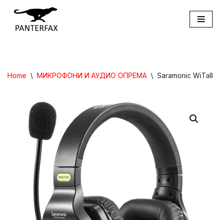
Skip
to
content
Home
\
МИКРОФОНИ И АУДИО ОПРЕМА
\
Saramonic WiTalk 