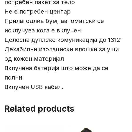
потребен пакет за тело
Не е потребен центар
Прилагодлив бум, автоматски се
исклучува кога е вклучен
Целосна дуплекс комуникација до 1312′
Дехабилни изолациски влошки за уши
од кожен материјал
Вклучена батерија што може да се
полни
Вклучен USB кабел.
Related products