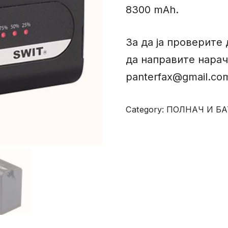
8300 mAh.
За да ја проверите 
да направите нарач
panterfax@gmail.co
Category:
ПОЛНАЧ И Б