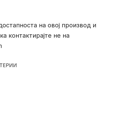
достапноста на овој производ и
ка контактирајте не на
m
АТЕРИИ