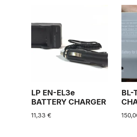
LP EN-EL3e
BL-
BATTERY CHARGER
CH
11,33
€
150,