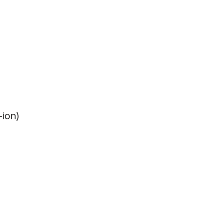
-ion)