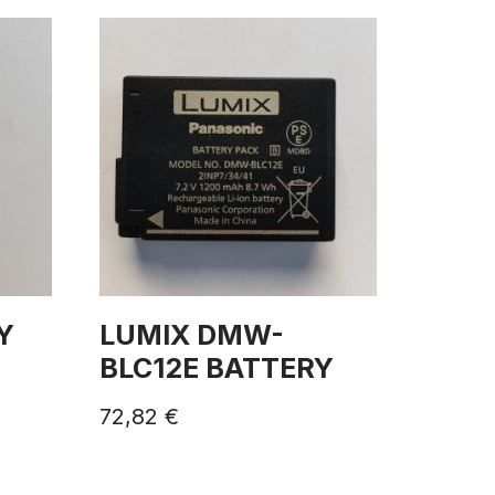
Y
LUMIX DMW-
BLC12E BATTERY
72,82
€