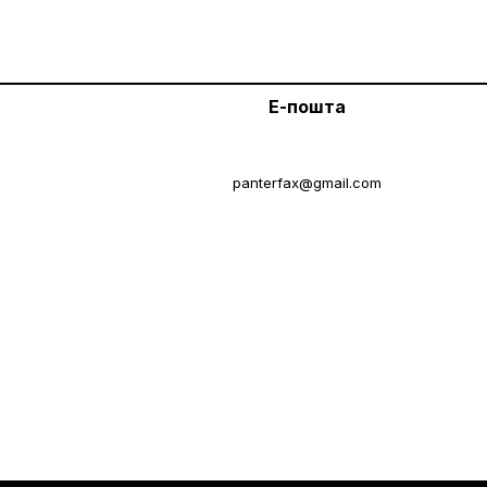
Е-пошта
panterfax@gmail.com