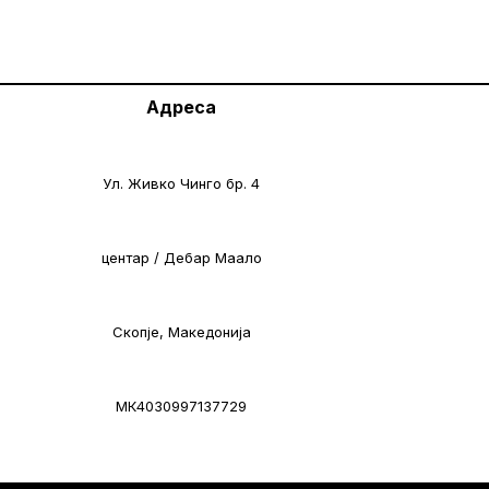
Адреса
Ул. Живко Чинго бр. 4
центар / Дебар Маало
Скопје, Македонија
МК4030997137729