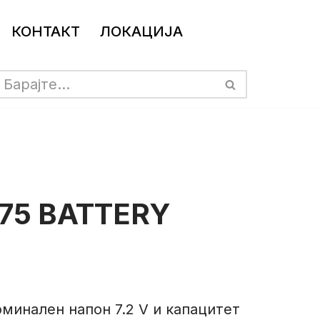
КОНТАКТ
ЛОКАЦИЈА
I75 BATTERY
номинален напон 7.2 V и капацитет