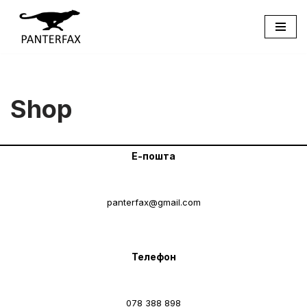
Skip
to
content
Shop
Е-пошта
panterfax@gmail.com
Телефон
078 388 898