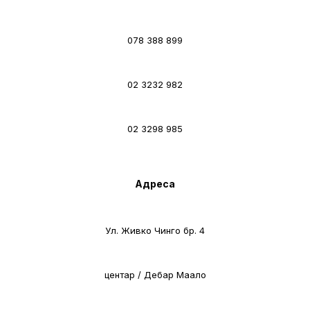
078 388 899
02 3232 982
02 3298 985
Адреса
Ул. Живко Чинго бр. 4
центар / Дебар Маало