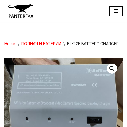
Skip
to
content
Home
\
ПОЛНАЧ И БАТЕРИИ
\
BL-T2F BATTERY CHARGER