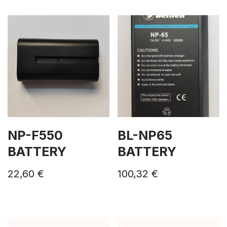
NP-F550
BL-NP65
BATTERY
BATTERY
22,60
€
100,32
€