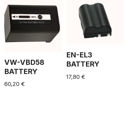
EN-EL3
VW-VBD58
BATTERY
BATTERY
17,80
€
60,20
€