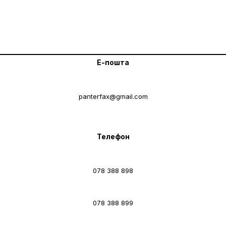
Е-пошта
panterfax@gmail.com
Телефон
078 388 898
078 388 899