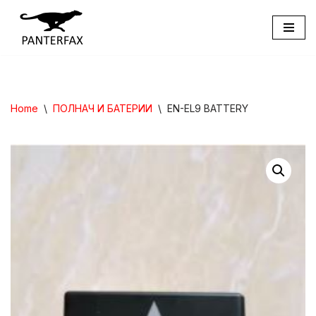
Skip
to
content
Home
\
ПОЛНАЧ И БАТЕРИИ
\
EN-EL9 BATTERY