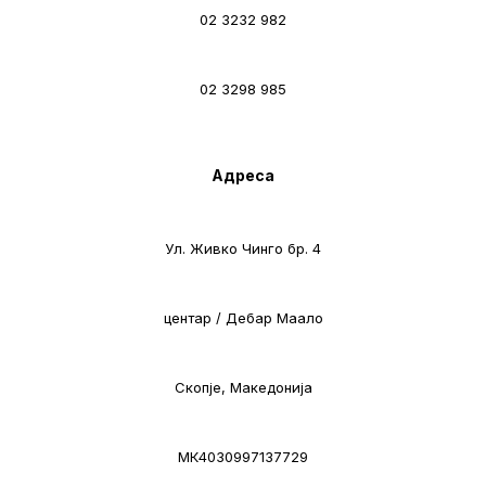
02 3232 982
02 3298 985
Адреса
Ул. Живко Чинго бр. 4
центар / Дебар Маало
Скопје, Македонија
МК4030997137729