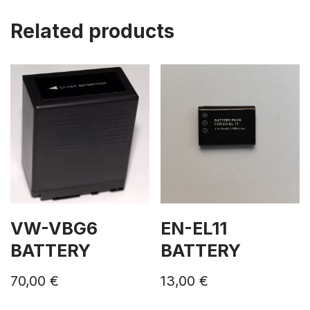
Related products
VW-VBG6
EN-EL11
BATTERY
BATTERY
70,00
€
13,00
€