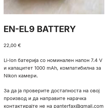
EN-EL9 BATTERY
22,00
€
Li-Ion батериja со номинален напон 7.4 V
и капацитет 1000 mAh, компатибилна за
Nikon камери.
За да ја проверите достапноста на овој
производ и да направите нарачка
контактирајте не на panterfax@gmail.com