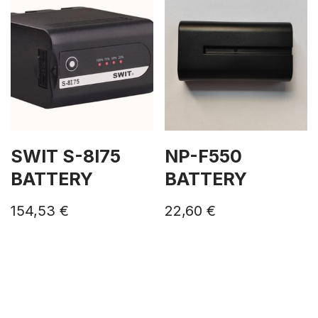
SWIT S-8I75
NP-F550
BATTERY
BATTERY
154,53
€
22,60
€