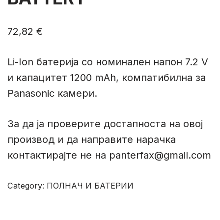
72,82
€
Li-Ion батериja со номинален напон 7.2 V
и капацитет 1200 mAh, компатибилна за
Panasonic камери.
За да ја проверите достапноста на овој
производ и да направите нарачка
контактирајте не на panterfax@gmail.com
Category:
ПОЛНАЧ И БАТЕРИИ