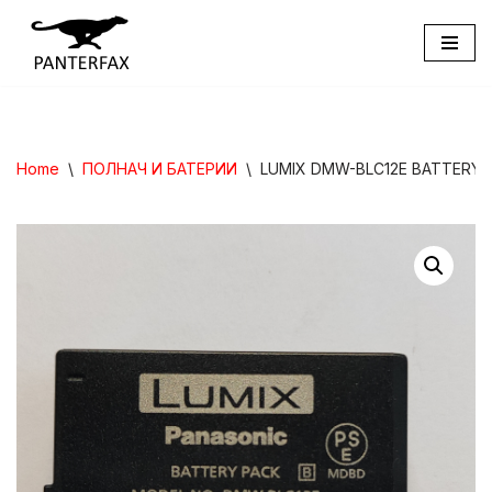
Skip
to
content
Home
\
ПОЛНАЧ И БАТЕРИИ
\
LUMIX DMW-BLC12E BATTERY