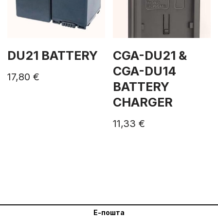
DU21 BATTERY
CGA-DU21 &
CGA-DU14
17,80
€
BATTERY
CHARGER
11,33
€
Е-пошта