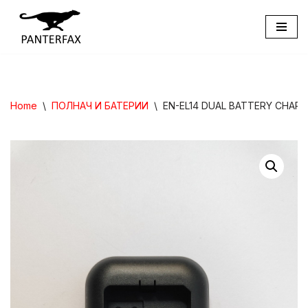
Skip
to
content
Home
\
ПОЛНАЧ И БАТЕРИИ
\
EN-EL14 DUAL BATTERY CHAR