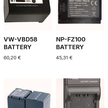
VW-VBD58
NP-FZ100
BATTERY
BATTERY
60,20
€
45,31
€