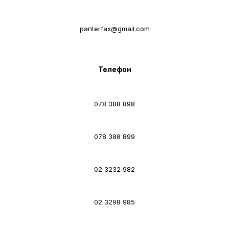
panterfax@gmail.com
Телефон
078 388 898
078 388 899
02 3232 982
02 3298 985