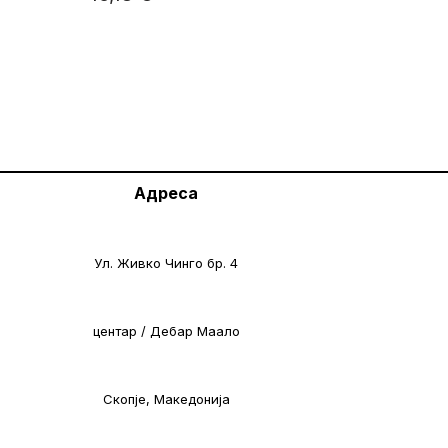
Адреса
Ул. Живко Чинго бр. 4
центар / Дебар Маало
Скопје, Македонија