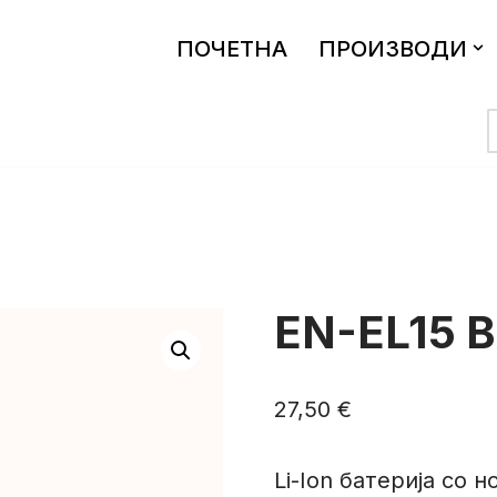
ПОЧЕТНА
ПРОИЗВОДИ
EN-EL15 
27,50
€
Li-Ion батериja со 