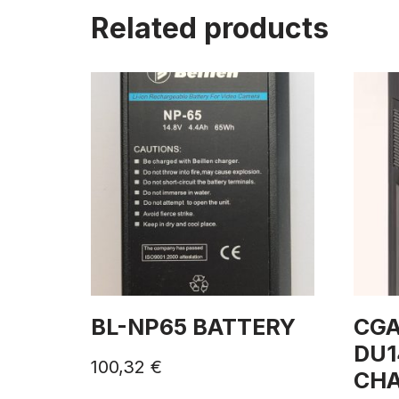
Related products
BL-NP65 BATTERY
CGA
DU1
100,32
€
CH