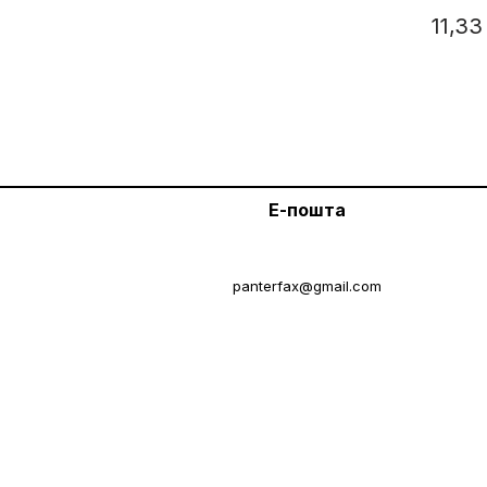
11,3
Е-пошта
panterfax@gmail.com