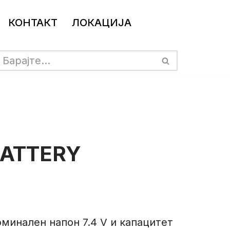
КОНТАКТ
ЛОКАЦИЈА
BATTERY
номинален напон 7.4 V и капацитет