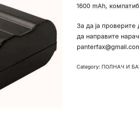
1600 mAh, компатиб
За да ја проверите 
да направите нарач
panterfax@gmail.co
Category:
ПОЛНАЧ И Б