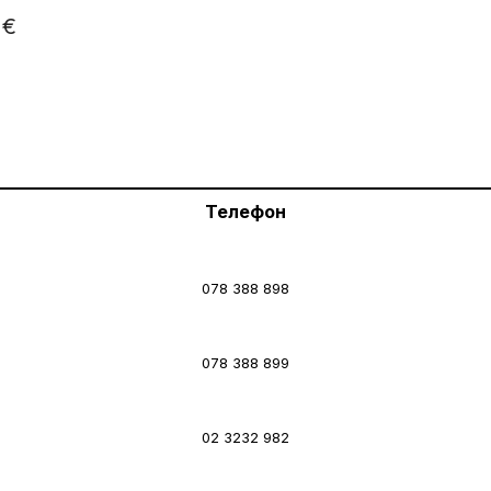
3
€
Телефон
078 388 898
078 388 899
02 3232 982