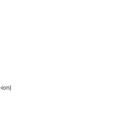
-ion)